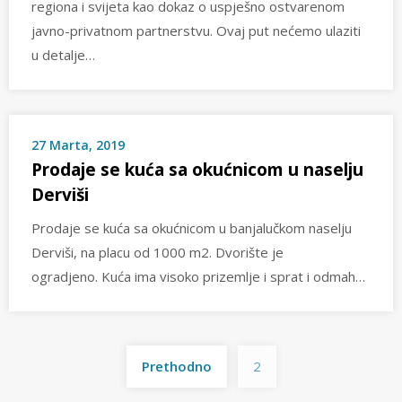
regiona i svijeta kao dokaz o uspješno ostvarenom
javno-privatnom partnerstvu. Ovaj put nećemo ulaziti
u detalje…
27 Marta, 2019
Prodaje se kuća sa okućnicom u naselju
Derviši
Prodaje se kuća sa okućnicom u banjalučkom naselju
Derviši, na placu od 1000 m2. Dvorište je
ogradjeno. Kuća ima visoko prizemlje i sprat i odmah…
Posts
Prethodno
2
pagination