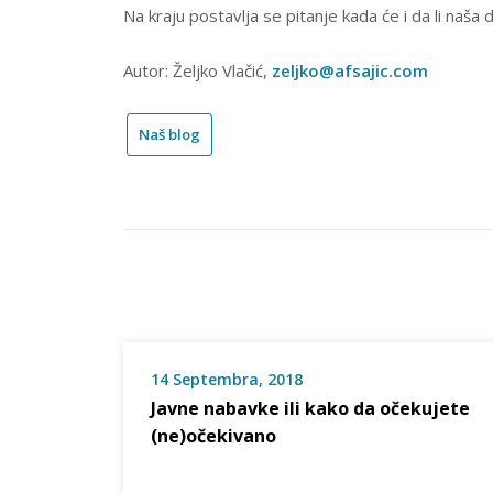
Na kraju postavlja se pitanje kada će i da li naša
Autor: Željko Vlačić,
zeljko@afsajic.com
Naš blog
14 Septembra, 2018
Javne nabavke ili kako da očekujete
(ne)očekivano