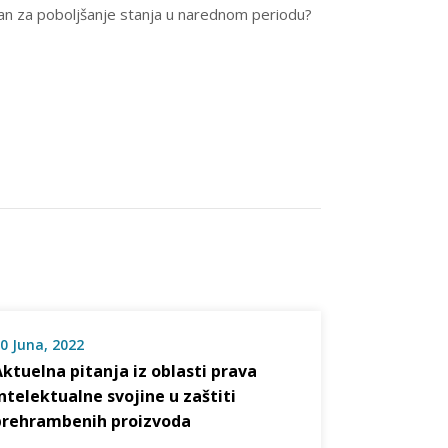
i plan za poboljšanje stanja u narednom periodu?
0 Juna, 2022
Aktuelna pitanja iz oblasti prava
intelektualne svojine u zaštiti
prehrambenih proizvoda