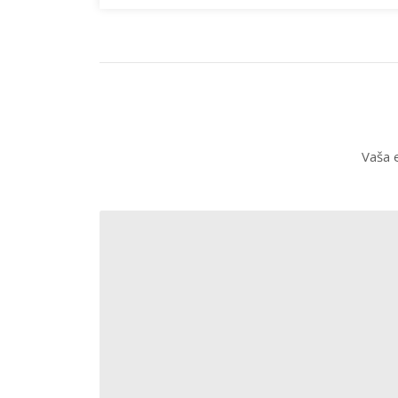
Vaša e