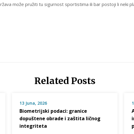
 država može pružiti tu sigurnost sportistima ili bar postoji li nek
Related Posts
13 Juna, 2026
1
Biometrijski podaci: granice
dopuštene obrade i zaštita ličnog
integriteta