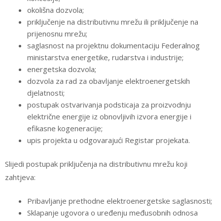
okolišna dozvola;
priključenje na distributivnu mrežu ili priključenje na
prijenosnu mrežu;
saglasnost na projektnu dokumentaciju Federalnog
ministarstva energetike, rudarstva i industrije;
energetska dozvola;
dozvola za rad za obavljanje elektroenergetskih
djelatnosti;
postupak ostvarivanja podsticaja za proizvodnju
električne energije iz obnovljivih izvora energije i
efikasne kogeneracije;
upis projekta u odgovarajući Registar projekata.
Slijedi postupak priključenja na distributivnu mrežu koji
zahtjeva:
Pribavljanje prethodne elektroenergetske saglasnosti;
Sklapanje ugovora o uređenju međusobnih odnosa