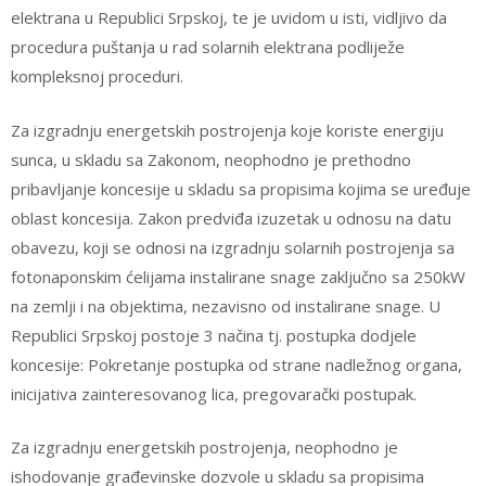
elektrana u Republici Srpskoj, te je uvidom u isti, vidljivo da
procedura puštanja u rad solarnih elektrana podliježe
kompleksnoj proceduri.
Za izgradnju energetskih postrojenja koje koriste energiju
sunca, u skladu sa Zakonom, neophodno je prethodno
pribavljanje koncesije u skladu sa propisima kojima se uređuje
oblast koncesija. Zakon predviđa izuzetak u odnosu na datu
obavezu, koji se odnosi na izgradnju solarnih postrojenja sa
fotonaponskim ćelijama instalirane snage zaključno sa 250kW
na zemlji i na objektima, nezavisno od instalirane snage. U
Republici Srpskoj postoje 3 načina tj. postupka dodjele
koncesije: Pokretanje postupka od strane nadležnog organa,
inicijativa zainteresovanog lica, pregovarački postupak.
Za izgradnju energetskih postrojenja, neophodno je
ishodovanje građevinske dozvole u skladu sa propisima