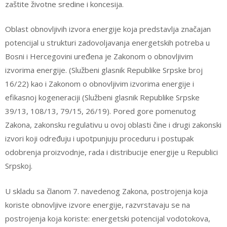
zaštite životne sredine i koncesija.
Oblast obnovljivih izvora energije koja predstavlja značajan
potencijal u strukturi zadovoljavanja energetskih potreba u
Bosni i Hercegovini uređena je Zakonom o obnovljivim
izvorima energije. (Službeni glasnik Republike Srpske broj
16/22) kao i Zakonom o obnovljivim izvorima energije i
efikasnoj kogeneraciji (Službeni glasnik Republike Srpske
39/13, 108/13, 79/15, 26/19). Pored gore pomenutog
Zakona, zakonsku regulativu u ovoj oblasti čine i drugi zakonski
izvori koji određuju i upotpunjuju proceduru i postupak
odobrenja proizvodnje, rada i distribucije energije u Republici
Srpskoj.
U skladu sa članom 7. navedenog Zakona, postrojenja koja
koriste obnovljive izvore energije, razvrstavaju se na
postrojenja koja koriste: energetski potencijal vodotokova,