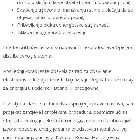
(samo u slučaju da se objekat nalazi u posebnoj zoni);
Sklapanje ugovora o finansiranju (samo u slučaju da se
objekat nalazi u posebnoj zoni);
Pribavljanje elektroenergetske saglasnosti;
Sklapanje ugovora o priključenju.
I ovdje priključenje na distributivnu mrežu odobrava Operator
distributivnog sistema.
Posljednji korak jeste dozvola za rad za obavljanje
elektroprivredne djelatnosti, koju izdaje Regulatorna komisija
za energiju u Federaciji Bosne i Hercegovine.
U zaključku, iako sa stanovišta ispunjenja pravnih uslova, sam
projekat zahtjeva kompleksnu proceduru, posmatrajući sa
stajališta ekologije, električna energija dobijena iz obnovljivih
izvora, posebno energije sunca predstavlja najprihvatljiviji
način dobijanja energije. Kako je i Bosna i Hercegovina