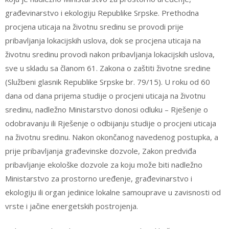
građevinarstvo i ekologiju Republike Srpske. Prethodna
procjena uticaja na životnu sredinu se provodi prije
pribavljanja lokacijskih uslova, dok se procjena uticaja na
životnu sredinu provodi nakon pribavljanja lokacijskih uslova,
sve u skladu sa članom 61. Zakona o zaštiti životne sredine
(Službeni glasnik Republike Srpske br. 79/15). U roku od 60
dana od dana prijema studije o procjeni uticaja na životnu
sredinu, nadležno Ministarstvo donosi odluku – Rješenje o
odobravanju ili Rješenje o odbijanju studije o procjeni uticaja
na životnu sredinu. Nakon okončanog navedenog postupka, a
prije pribavljanja građevinske dozvole, Zakon predviđa
pribavljanje ekološke dozvole za koju može biti nadležno
Ministarstvo za prostorno uređenje, građevinarstvo i
ekologiju ili organ jedinice lokalne samouprave u zavisnosti od
vrste i jačine energetskih postrojenja.