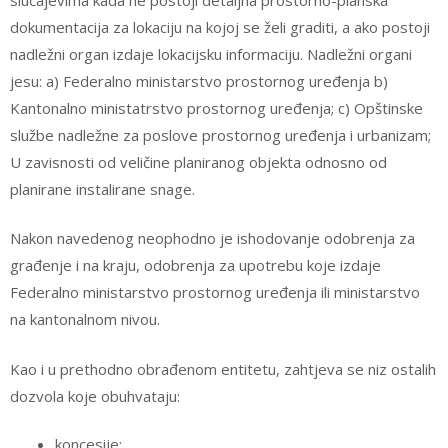
dokumentacija za lokaciju na kojoj se želi graditi, a ako postoji
nadležni organ izdaje lokacijsku informaciju. Nadležni organi
jesu: a) Federalno ministarstvo prostornog uređenja b)
Kantonalno ministatrstvo prostornog uređenja; c) Opštinske
službe nadležne za poslove prostornog uređenja i urbanizam;
U zavisnosti od veličine planiranog objekta odnosno od
planirane instalirane snage.
Nakon navedenog neophodno je ishodovanje odobrenja za
građenje i na kraju, odobrenja za upotrebu koje izdaje
Federalno ministarstvo prostornog uređenja ili ministarstvo
na kantonalnom nivou.
Kao i u prethodno obrađenom entitetu, zahtjeva se niz ostalih
dozvola koje obuhvataju:
koncesije;