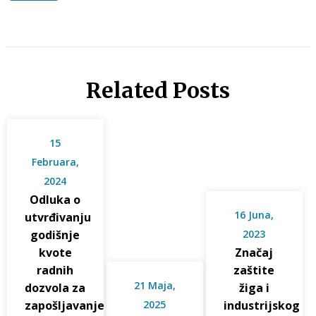
Related Posts
15
Februara,
2024
Odluka o
16 Juna,
utvrđivanju
godišnje
2023
kvote
Značaj
radnih
zaštite
21 Maja,
dozvola za
žiga i
zapošljavanje
2025
industrijskog