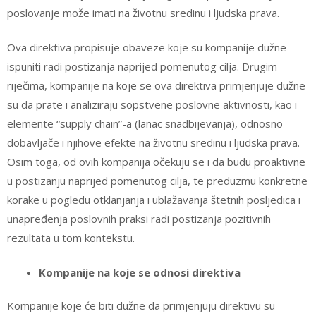
poslovanje može imati na životnu sredinu i ljudska prava.
Ova direktiva propisuje obaveze koje su kompanije dužne
ispuniti radi postizanja naprijed pomenutog cilja. Drugim
riječima, kompanije na koje se ova direktiva primjenjuje dužne
su da prate i analiziraju sopstvene poslovne aktivnosti, kao i
elemente “supply chain”-a (lanac snadbijevanja), odnosno
dobavljače i njihove efekte na životnu sredinu i ljudska prava.
Osim toga, od ovih kompanija očekuju se i da budu proaktivne
u postizanju naprijed pomenutog cilja, te preduzmu konkretne
korake u pogledu otklanjanja i ublažavanja štetnih posljedica i
unapređenja poslovnih praksi radi postizanja pozitivnih
rezultata u tom kontekstu.
Kompanije na koje se odnosi direktiva
Kompanije koje će biti dužne da primjenjuju direktivu su