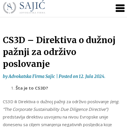
Novosti
Skip
to
|
content
Advokatska
Firma
Sajić
CS3D – Direktiva o dužnoj
|
pažnji za održivo
Banja
Luka
poslovanje
by
Advokatska Firma Sajic
|
Posted on
12. Jula 2024.
Šta je to CS3D?
CS3D ili Direktiva o dužnoj pažnji za održivo poslovanje
(eng.
“The Corporate Sustainability Due Diligence Directive”)
predstavlja direktivu usvojenu na nivou Evropske unije
donesenu sa ciljem smanjenja negativnih posljedica koje