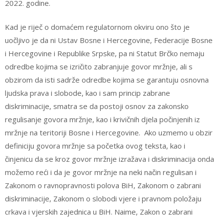
2022. godine.
Kad je riječ o domaćem regulatornom okviru ono što je
uočljivo je da ni Ustav Bosne i Hercegovine, Federacije Bosne
i Hercegovine i Republike Srpske, pa ni Statut Brčko nemaju
odredbe kojima se izričito zabranjuje govor mržnje, ali s
obzirom da isti sadrže odredbe kojima se garantuju osnovna
ljudska prava i slobode, kao i sam princip zabrane
diskriminacije, smatra se da postoji osnov za zakonsko
regulisanje govora mržnje, kao i krivičnih djela počinjenih iz
mržnje na teritoriji Bosne i Hercegovine. Ako uzmemo u obzir
definiciju govora mržnje sa početka ovog teksta, kao i
činjenicu da se kroz govor mržnje izražava i diskriminacija onda
možemo reći i da je govor mržnje na neki način regulisan i
Zakonom o ravnopravnosti polova BiH, Zakonom o zabrani
diskriminacije, Zakonom o slobodi vjere i pravnom položaju
crkava i vjerskih zajednica u BiH. Naime, Zakon o zabrani