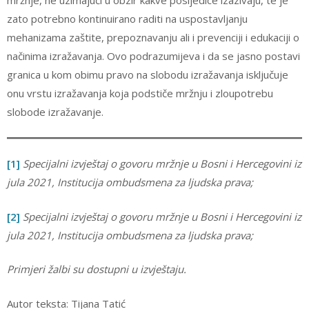
mržnje, ne uzimajući u obzir kakve posljedice izazivaju, te je
zato potrebno kontinuirano raditi na uspostavljanju
mehanizama zaštite, prepoznavanju ali i prevenciji i edukaciji o
načinima izražavanja. Ovo podrazumijeva i da se jasno postavi
granica u kom obimu pravo na slobodu izražavanja isključuje
onu vrstu izražavanja koja podstiče mržnju i zloupotrebu
slobode izražavanje.
[1]
Specijalni izvještaj o govoru mržnje u Bosni i Hercegovini iz
jula 2021, Institucija ombudsmena za ljudska prava;
[2]
Specijalni izvještaj o govoru mržnje u Bosni i Hercegovini iz
jula 2021, Institucija ombudsmena za ljudska prava;
Primjeri žalbi su dostupni u izvještaju.
Autor teksta: Tijana Tatić