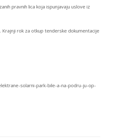
anih pravnih lica koja ispunjavaju uslove iz
. Krajnji rok za otkup tenderske dokumentacije
lektrane-solarni-park-bile-a-na-podru-ju-op-