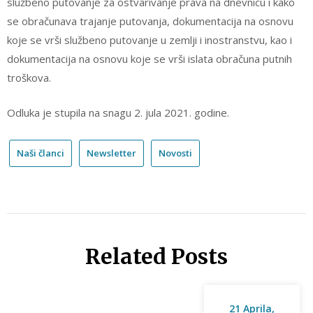
službeno putovanje za ostvarivanje prava na dnevnicu i kako
se obračunava trajanje putovanja, dokumentacija na osnovu
koje se vrši službeno putovanje u zemlji i inostranstvu, kao i
dokumentacija na osnovu koje se vrši islata obračuna putnih
troškova.
Odluka je stupila na snagu 2. jula 2021. godine.
Naši članci
Newsletter
Novosti
Related Posts
21 Aprila,