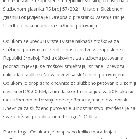
inostranstvu za zaposlene u Republici Srpskoj, objavljena u
Službenom glasniku RS broj 57/2021. U istom Službenom
glasniku objavljena je i Uredba o prestanku važenja ranije
Uredbe o naknadama za službena putovanja.
Odlukom se uređuju vrste i visine naknada troškova za
službena putovanja u zemlji i inostranstvu za zaposlene u
Republici Srpskoj. Pod troškovima za službena putovanja
podrazumijevaju se troškovi smještaja, ishrane i prevoza i
naknada ostalih troškova u vezi sa službenim putovanjem.
Odlukom je propisana dnevnica za službeno putovanje u zemlji
u visini od 20,00 KM, s tim da se ista umanjuje za 50% ako su
na službenom putovanju obezbjeđena najmanje dva obroka.
Dnevnica za službeno putovanje u inostranstvo utvrđena je za
svaku državu pojedinačno u Prilogu 1. Odluke.
Pored toga, Odlukom je propisano koliko mora trajati