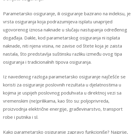
Parametarsko osiguranje, ili osiguranje bazirano na indeksu, je
vrsta osiguranja koja podrazumijeva isplatu unaprijed
ugovorenog iznosa naknade u slučaju nastupanja određenog
događaja. Dakle, kod parametarskog osiguranja ni isplata
naknade, niti njena visina, ne zavise od štete koja je zaista
nastala, što predstavlja suštinsku razliku između ovog tipa
osiguranja i tradicionalnih tipova osiguranja.
Iz navedenog razloga parametarsko osiguranje najčešće se
koristi za osiguranje poslovnih rezultata u djelatnostima u
kojima je uspijeh poslovnog poduhvata u direktnoj vezi sa
vremenskim (ne)prilikama, kao što su: poljoprivreda,
proizvodnja električne energije, građevinarstvo, transport
robe i putnika i sl.
Kako parametarsko osiguranje zapravo funkcioniše? Najprije,