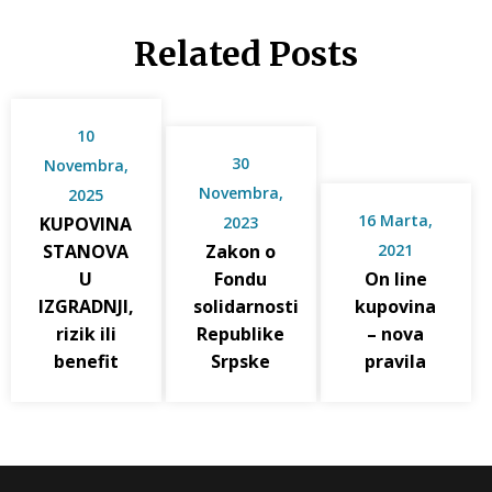
Related Posts
10
30
Novembra,
Novembra,
2025
16 Marta,
KUPOVINA
2023
STANOVA
Zakon o
2021
U
Fondu
On line
IZGRADNJI,
solidarnosti
kupovina
rizik ili
Republike
– nova
benefit
Srpske
pravila