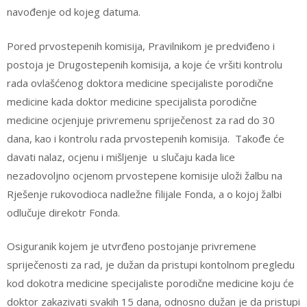
navođenje od kojeg datuma.
Pored prvostepenih komisija, Pravilnikom je predviđeno i
postoja je Drugostepenih komisija, a koje će vršiti kontrolu
rada ovlašćenog doktora medicine specijaliste porodične
medicine kada doktor medicine specijalista porodične
medicine ocjenjuje privremenu spriječenost za rad do 30
dana, kao i kontrolu rada prvostepenih komisija. Takođe će
davati nalaz, ocjenu i mišljenje u slučaju kada lice
nezadovoljno ocjenom prvostepene komisije uloži žalbu na
Rješenje rukovodioca nadležne filijale Fonda, a o kojoj žalbi
odlučuje direkotr Fonda.
Osiguranik kojem je utvrđeno postojanje privremene
spriječenosti za rad, je dužan da pristupi kontolnom pregledu
kod dokotra medicine specijaliste porodične medicine koju će
doktor zakazivati svakih 15 dana, odnosno dužan je da pristupi