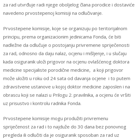
za rad utvrđuje radi njege oboljelog člana porodice i dostaviće
navedeno prvostepenoj komisiji na odlučivanje.
Prvostepene komisije, koje se organizuju po teritorijalnom
principu, prema organizacionim jedinicama Fonda, će biti
nadležne da odlučuje o postojanju privremene spriječenosti
za rad, odnosno da daju nalaz, ocjenu i mišljenje, i u slučaju
kada osiguranik uloži prigovor na ocjenu ovlašćenog doktora
medicine specijaliste porodične medicine, a koji prigovor
može uložiti u roku od 24 sata od davanja ocjene i to putem
zdravstvene ustanove u kojoj doktor medicine zaposlen i na
obrascu koji se nalazi u Prilogu 2. pravilnika, a ocjenu će vršiti
uz prisustvo i kontrolu radnika Fonda.
Prvostepene komisije mogu produžiti privremenu
spriječenost za rad i to najduže do 30 dana bez ponovnog
pregleda ili odlučiti da je osiguranik sposoban za rad uz