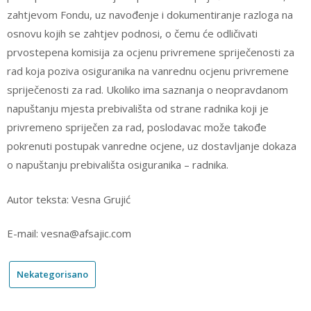
zahtjevom Fondu, uz navođenje i dokumentiranje razloga na
osnovu kojih se zahtjev podnosi, o čemu će odličivati
prvostepena komisija za ocjenu privremene spriječenosti za
rad koja poziva osiguranika na vanrednu ocjenu privremene
spriječenosti za rad. Ukoliko ima saznanja o neopravdanom
napuštanju mjesta prebivališta od strane radnika koji je
privremeno spriječen za rad, poslodavac može takođe
pokrenuti postupak vanredne ocjene, uz dostavljanje dokaza
o napuštanju prebivališta osiguranika – radnika.
Autor teksta: Vesna Grujić
E-mail: vesna@afsajic.com
Nekategorisano