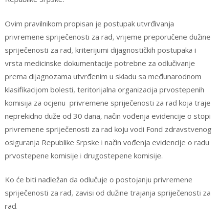
Ovim pravilnikom propisan je postupak utvrđivanja
privremene spriječenosti za rad, vrijeme preporučene dužine
spriječenosti za rad, kriterijumi dijagnostičkih postupaka i
vrsta medicinske dokumentacije potrebne za odlučivanje
prema dijagnozama utvrđenim u skladu sa međunarodnom
klasifikacijom bolesti, teritorijalna organizacija prvostepenih
komisija za ocjenu privremene spriječenosti za rad koja traje
neprekidno duže od 30 dana, način vođenja evidencije o stopi
privremene spriječenosti za rad koju vodi Fond zdravstvenog
osiguranja Republike Srpske i način vođenja evidencije o radu
prvostepene komisije i drugostepene komisije.
Ko će biti nadležan da odlučuje o postojanju privremene
spriječenosti za rad, zavisi od dužine trajanja spriječenosti za
rad.