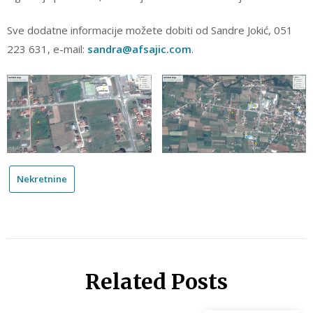
Sve dodatne informacije možete dobiti od Sandre Jokić, 051
223 631, e-mail:
sandra@afsajic.com
.
Nekretnine
Related Posts