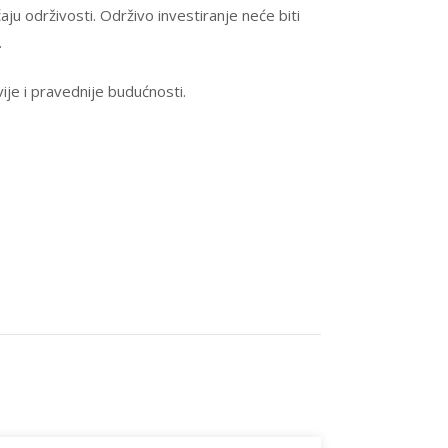
ju održivosti. Održivo investiranje neće biti
.
vije i pravednije budućnosti.