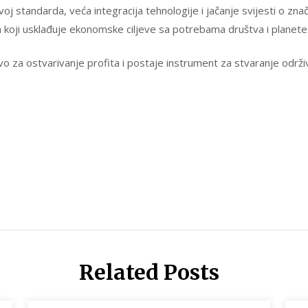
 standarda, veća integracija tehnologije i jačanje svijesti o znača
 koji usklađuje ekonomske ciljeve sa potrebama društva i planete
stvo za ostvarivanje profita i postaje instrument za stvaranje održi
Related Posts