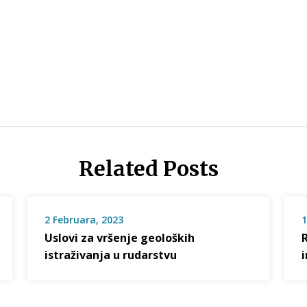
Related Posts
2 Februara, 2023
1
Uslovi za vršenje geoloških
istraživanja u rudarstvu