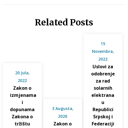
Related Posts
15
Novembra,
2022
Uslovi za
20 Jula,
odobrenje
2022
za rad
Zakon o
solarnih
izmjenama
elektrana
i
u
3 Augusta,
dopunama
Republici
Zakona o
2026
Srpskoj i
tržištu
Zakon o
Federaciji