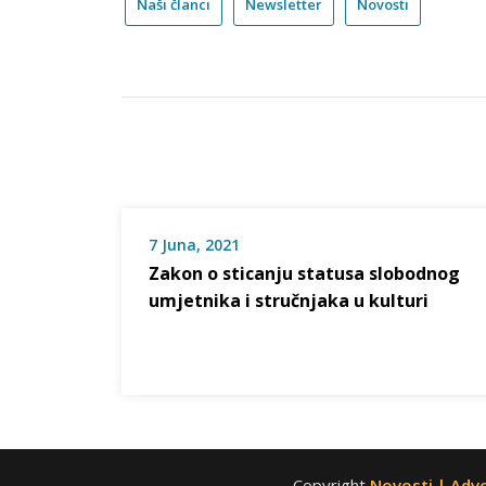
Naši članci
Newsletter
Novosti
7 Juna, 2021
Zakon o sticanju statusa slobodnog
umjetnika i stručnjaka u kulturi
Copyright
Novosti | Advo