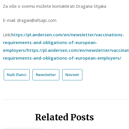
Za više o svemu možete kontaktirati Dragana Stijaka
E-mail: dragan@afsajic.com
Link:
https://pl.andersen.com/en/newsletter/vaccinations-
requirements-and-obligations-of-european-
employers/
https://pl.andersen.com/en/newsletter/vaccinat
requirements-and-obligations-of-european-employers/
Naši članci
Newsletter
Novosti
Related Posts