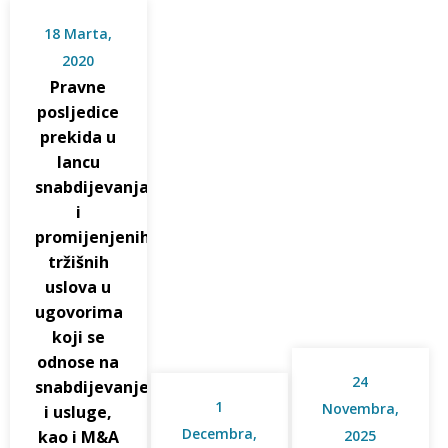
18 Marta,
2020
Pravne
posljedice
prekida u
lancu
snabdijevanja
i
promijenjenih
tržišnih
uslova u
ugovorima
koji se
odnose na
24
snabdijevanje
1
Novembra,
i usluge,
Decembra,
kao i M&A
2025